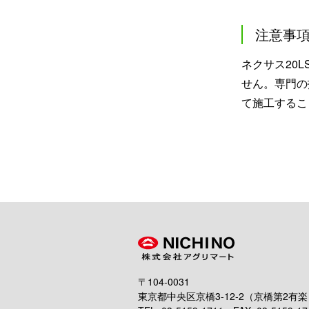
注意事
ネクサス20
せん。専門の
て施工するこ
〒104-0031
東京都中央区京橋3-12-2（京橋第2有