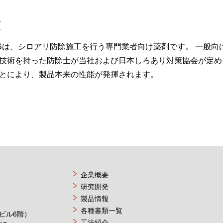
項
LSは、シロアリ防除施工を行う専門業者向け薬剤です。 一般
技術を持った防除士が当社および日本しろあり対策協会が定め
とにより、製品本来の性能が発揮されます。
企業概要
研究開発
製品情報
各種書類一覧
楽ビル6階）
工法紹介