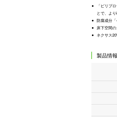
「ピリプロ
とで、より
防腐成分「
床下空間の
ネクサス2
製品情