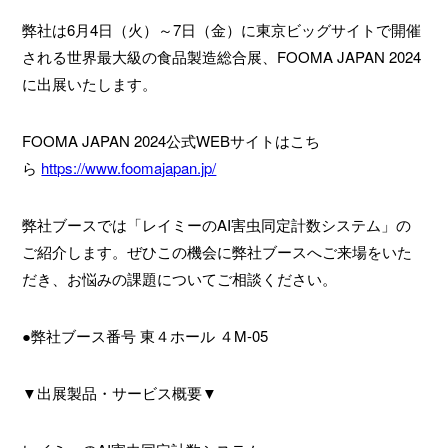
弊社は6月4日（火）～7日（金）に東京ビッグサイトで開催
される世界最大級の食品製造総合展、FOOMA JAPAN 2024
に出展いたします。
FOOMA JAPAN 2024公式WEBサイトはこち
ら
https://www.foomajapan.jp/
弊社ブースでは「レイミーのAI害虫同定計数システム」の
ご紹介します。ぜひこの機会に弊社ブースへご来場をいた
だき、お悩みの課題についてご相談ください。
●弊社ブース番号 東４ホール ４M-05
▼出展製品・サービス概要▼