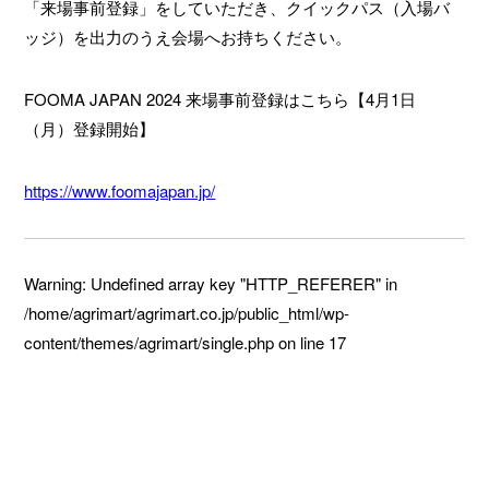
「来場事前登録」をしていただき、クイックパス（入場バ
ッジ）を出力のうえ会場へお持ちください。
FOOMA JAPAN 2024 来場事前登録はこちら【4月1日
（月）登録開始】
https://www.foomajapan.jp/
Warning
: Undefined array key "HTTP_REFERER" in
/home/agrimart/agrimart.co.jp/public_html/wp-
content/themes/agrimart/single.php
on line
17