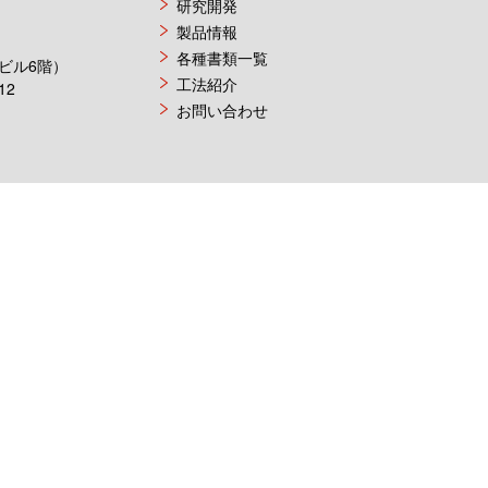
研究開発
製品情報
各種書類一覧
楽ビル6階）
工法紹介
12
お問い合わせ