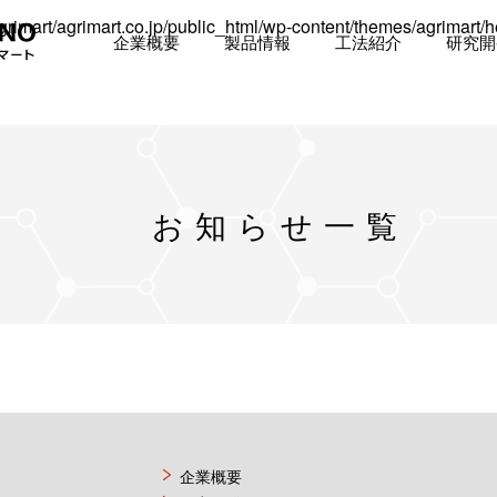
rimart/agrimart.co.jp/public_html/wp-content/themes/agrimart/
企業概要
製品情報
工法紹介
研究開
お知らせ一覧
企業概要