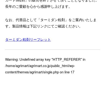
長年のご愛顧を心から感謝申し上げます。
なお、代替品として「ターミダン粒剤」をご案内いたしま
す。製品情報は下記リンクにてご確認ください。
ターミダン粒剤リーフレット
Warning
: Undefined array key "HTTP_REFERER" in
/home/agrimart/agrimart.co.jp/public_html/wp-
content/themes/agrimart/single.php
on line
17