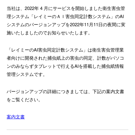
当社は、2022年 4 月にサービスを開始しました衛生害虫管
理システム「レイミーのＡＩ害虫同定計数システム」のAI
システムのバージョンアップを2022年11月11日の夜間に実
施いたしましたのでお知らせいたします。
「レイミーのAI害虫同定計数システム」は衛生害虫管理業
者向けに開発された捕虫紙上の害虫の同定、計数がパソコ
ンのみならずタブレットで行えるAIを搭載した捕虫紙情報
管理システムです。
バージョンアップの詳細につきましては、下記の案内文書
をご覧ください。
案内文書